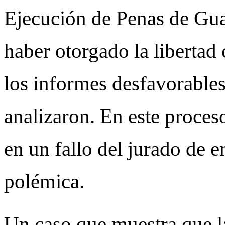
Ejecución de Penas de Gu
haber otorgado la libertad
los informes desfavorables
analizaron. En este proces
en un fallo del jurado de 
polémica.
Un caso que muestra que la