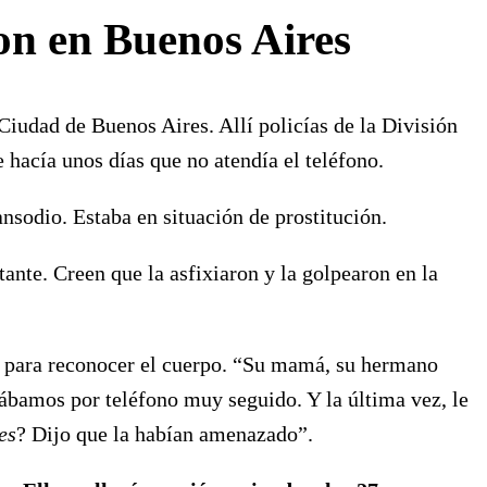
on en Buenos Aires
Ciudad de Buenos Aires. Allí policías de la División
hacía unos días que no atendía el teléfono.
ransodio. Estaba en situación de prostitución.
ante. Creen que la asfixiaron y la golpearon en la
na para reconocer el cuerpo. “Su mamá, su hermano
ábamos por teléfono muy seguido. Y la última vez, le
es
? Dijo que la habían amenazado”.