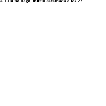
. Ella no llegó, murió asesinada a los 27.