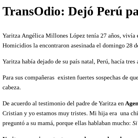
TransOdio: Dejó Perú pa
Yaritza Angélica Millones López tenía 27 años, vivía e
Homicidios la encontraron asesinada el domingo 28 de
Yaritza había dejado de su país natal, Perú, hacía tres
Para sus compañeras existen fuertes sospechas de que 
cabeza.
De acuerdo al testimonio del padre de Yaritza en
Agen
Cristian y yo estamos muy tristes. Mi hija era una ch
preguntó a su mamá, porque ellas hablaban mucho:
Si