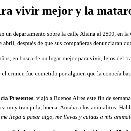
ra vivir mejor y la matar
n un departamento sobre la calle Alsina al 2500, en la 
 abril, después de que sus compañeras denunciaran que 
 años, en busca de un lugar mejor para vivir, lejos del t
el crimen fue cometido por alguien que la conocía bast
cia Presentes
, viajó a Buenos Aires este fin de sema
ica muy tranquila, buena. Amaba a los animalitos. Habl
 me llega a pasar algo, me llevas y cuidas a mis animal