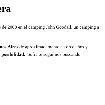
era
e de 2008 en el camping John Goodall, un camping a
os Aires
de aproximadamente catorce años y
 posibilidad
. Sofía te seguimos buscando.