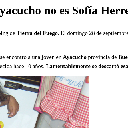
yacucho no es Sofía Herr
ping de
Tierra del Fuego
. El domingo 28 de septiembr
nse encontró a una joven en
Ayacucho
provincia de
Buen
recida hace 10 años.
Lamentablemente se descartó esa