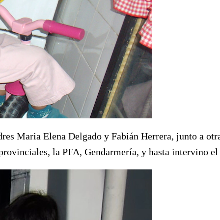
adres Maria Elena Delgado y Fabián Herrera, junto a otra
provinciales, la PFA, Gendarmería, y hasta intervino el