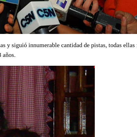
s y siguió innumerable cantidad de pistas, todas ellas 
3 años.