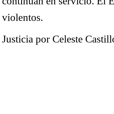
continúan en servicio. El E
violentos.
Justicia por Celeste Castill