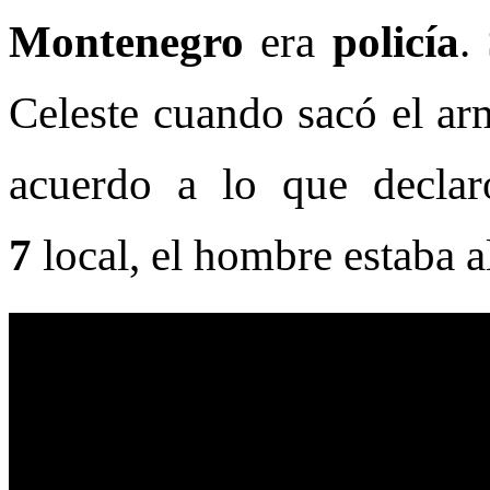
Montenegro
era
policía
.
Celeste cuando sacó el ar
acuerdo a lo que decla
7
local, el hombre estaba a