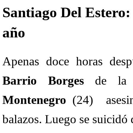
Santiago Del Estero: 
año
Apenas doce horas desp
Barrio Borges
de la c
Montenegro
(24) ases
balazos. Luego se suicidó 