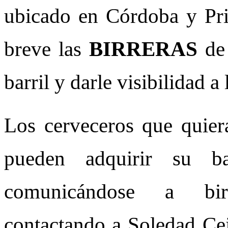
ubicado en Córdoba y Prim
breve las
BIRRERAS
de 
barril y darle visibilidad a 
Los cerveceros que quier
pueden adquirir su b
comunicándose a birr
contactando a Soledad Ce