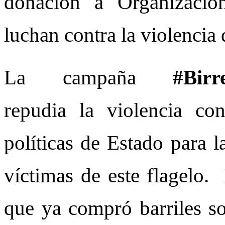
donación a Organizaci
luchan contra la violencia
La campaña
#Birr
repudia la violencia co
políticas de Estado para l
víctimas de este flagelo.
que ya compró barriles so