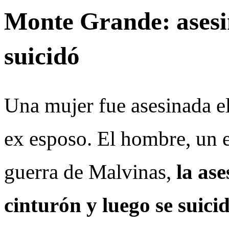
Monte Grande: asesin
suicidó
Una mujer fue asesinada e
ex esposo. El hombre, un e
guerra de Malvinas,
la ase
cinturón y luego se suici