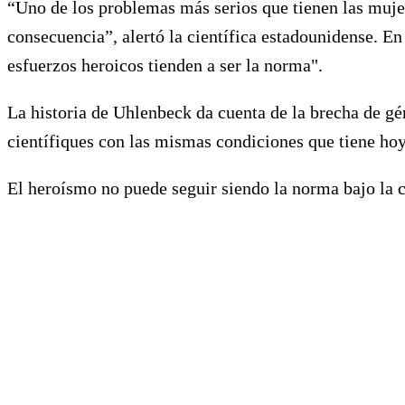
“Uno de los problemas más serios que tienen las mujere
consecuencia”, alertó la científica estadounidense. E
esfuerzos heroicos tienden a ser la norma".
La historia de Uhlenbeck da cuenta de la brecha de gé
científiques con las mismas condiciones que tiene ho
El heroísmo no puede seguir siendo la norma bajo la c