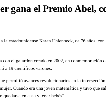
r gana el Premio Abel, c
 la estadounidense Karen Uhlenbeck, de 76 años, con e
a con el galardón creado en 2002, en conmemoración d
ó a 19 científicos varones.
e permitió avances revolucionarios en la intersección d
 mujer. Cuando era una joven matemática y tuvo que sal
n quedarse en casa y tener bebés”.