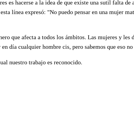
s es hacerse a la idea de que existe una sutil falta de 
n esta línea expresó: "No puedo pensar en una mujer mat
nero que afecta a todos los ámbitos. Las mujeres y les 
y en día cualquier hombre cis, pero sabemos que eso no
ual nuestro trabajo es reconocido.