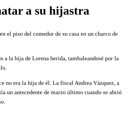
atar a su hijastra
en el piso del comedor de su casa en un charco de
n a la hija de Lorena herida, tambaleandosé por la
lo.
ce no era la hija de él. La fiscal Andrea Vázquez, a
stía un antecedente de marzo último cuando se abrió
so.