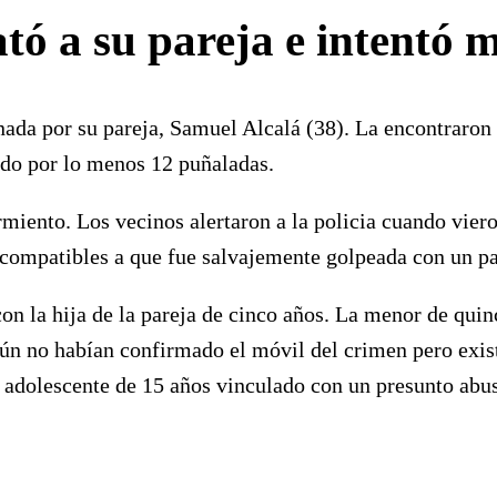
ó a su pareja e intentó m
ada por su pareja, Samuel Alcalá (38). La encontraron 
ido por lo menos 12 puñaladas.
miento. Los vecinos alertaron a la policia cuando viero
 compatibles a que fue salvajemente golpeada con un pa
con la hija de la pareja de cinco años. La menor de quin
 aún no habían confirmado el móvil del crimen pero exi
a adolescente de 15 años vinculado con un presunto abu