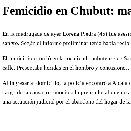
Femicidio en Chubut: mat
En la madrugada de ayer Lorena Piedra (45) fue asesin
sangre. Según el informe preliminar tenia había recib
El femicidio ocurrió en la localidad chubutense de Sar
calle. Presentaba heridas en el hombro y contusiones,
Al ingresar al domicilio, la policía encontró a Alcalá 
cargo de la causa, reconoció a la prensa local que no
una actuación judicial por el abandono del hogar de l