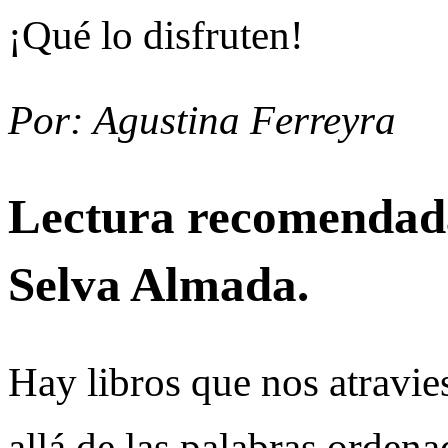
¡Qué lo disfruten!
Por: Agustina Ferreyra
Lectura recomendad
Selva Almada.
Hay libros que nos atravi
allá de las palabras ordena