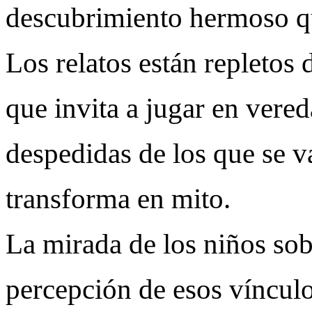
descubrimiento hermoso qu
Los relatos están repletos d
que invita a jugar en vereda
despedidas de los que se v
transforma en mito.
La mirada de los niños sobr
percepción de esos vínculo