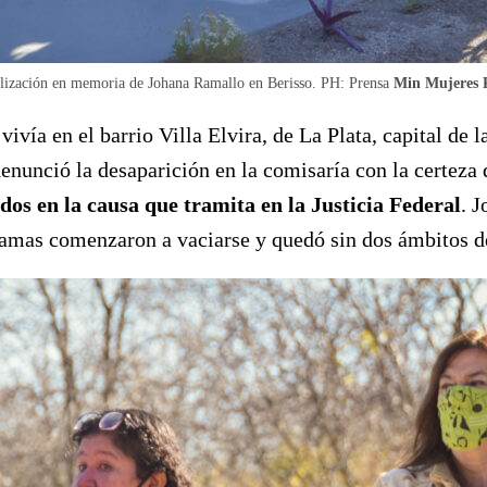
lización en memoria de Johana Ramallo en Berisso. PH: Prensa
Min Mujeres
ivía en el barrio Villa Elvira, de La Plata, capital de 
nunció la desaparición en la comisaría con la certeza d
dos en la causa que tramita en la Justicia Federal
. 
ramas comenzaron a vaciarse y quedó sin dos ámbitos d