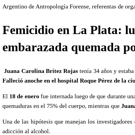
Argentino de Antropología Forense, referentas de organ
Femicidio en La Plata: lu
embarazada quemada por
Juana Carolina Brítez Rojas
tenía 34 años y estab
Falleció anoche en el hospital Roque Pérez de la ci
El
18 de enero
fue internada luego de que durante una 
quemaduras en el 75% del cuerpo, mientras que
Juana
Una de las hipótesis que manejan los investigadores 
adicción al alcohol.