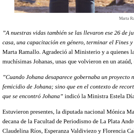
Marta Ra
”A nuestras vidas también se las llevaron ese 26 de j
casa, una capacitación en género, terminar el Fines y
Marta Ramallo. Agradeció al Ministerio y a quienes l
muchísimas Johanas, unas que volvieron en un ataúd, o
”Cuando Johana desaparece gobernaba un proyecto neo
femicidio de Johana; sino que en el contexto de recor
que se encontró Johana”
indicó la Ministra Estela Dí
Estuvieron presentes, la diputada nacional Mónica Mac
decana de la Facultad de Periodismo de La Plata Andr
Claudelina Ríos, Esperanza Valdiviezo y Florencia Cab