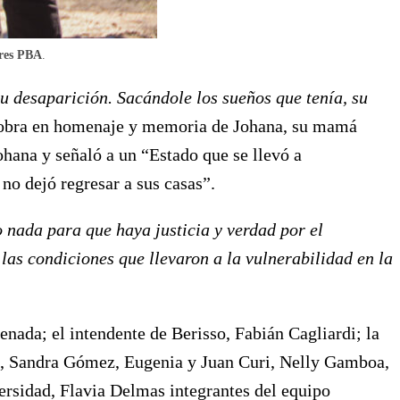
res PBA
.
su desaparición. Sacándole los sueños que tenía, su
a obra en homenaje y memoria de Johana, su mamá
hana y señaló a un “Estado que se llevó a
no dejó regresar a sus casas”.
nada para que haya justicia y verdad por el
las condiciones que llevaron a la vulnerabilidad en la
nada; el intendente de Berisso, Fabián Cagliardi; la
os, Sandra Gómez, Eugenia y Juan Curi, Nelly Gamboa,
ersidad, Flavia Delmas integrantes del equipo