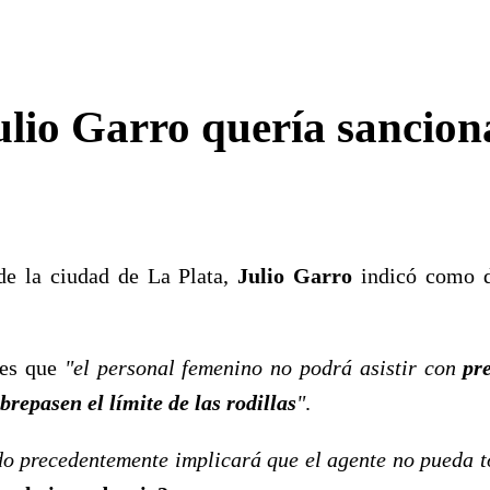
ulio Garro quería sancion
 de la ciudad de La Plata,
Julio Garro
indicó como de
eres que
"el personal femenino no podrá asistir con
pre
repasen el límite de las rodillas
"
.
do precedentemente implicará que el agente no pueda 