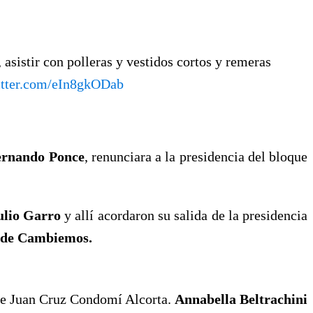
 asistir con polleras y vestidos cortos y remeras
itter.com/eIn8gkODab
ernando Ponce
, renunciara a la presidencia del bloque
ulio Garro
y allí acordaron su salida de la presidencia
o de Cambiemos.
 de Juan Cruz Condomí Alcorta.
Annabella Beltrachini