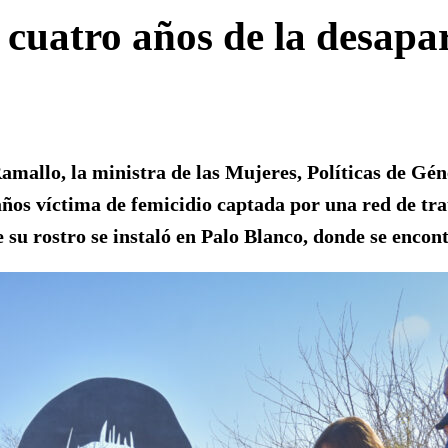
a cuatro años de la desapa
amallo, la ministra de las Mujeres, Políticas de Gén
años víctima de femicidio captada por una red de tra
e su rostro se instaló en Palo Blanco, donde se encon