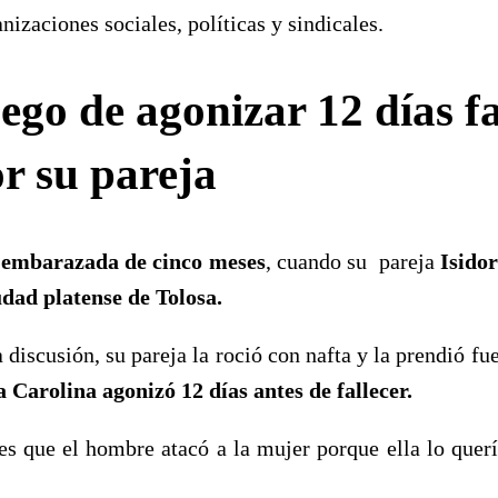
izaciones sociales, políticas y sindicales.
ego de agonizar 12 días fa
 su pareja
a
embarazada de cinco meses
, cuando su pareja
Isido
udad platense de Tolosa.
discusión, su pareja la roció con nafta y la prendió fu
 Carolina agonizó 12 días antes de fallecer.
es que el hombre atacó a la mujer porque ella lo que