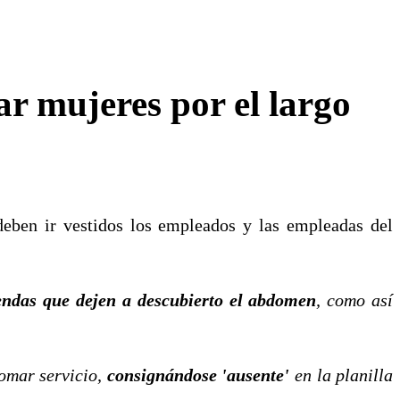
ar mujeres por el largo
ben ir vestidos los empleados y las empleadas del
ndas que dejen a descubierto el abdomen
, como así
tomar servicio,
consignándose 'ausente'
en la planilla