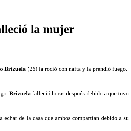
lleció la mujer
ro Brizuela
(26) la roció con nafta y la prendió fuego.
ego.
Brizuela
falleció horas después debido a que tuvo
ría echar de la casa que ambos compartían debido a su