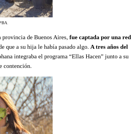
 PBA
.
la provincia de Buenos Aires,
fue captada por una red
e que a su hija le había pasado algo.
A tres años del
Johana integraba el programa “Ellas Hacen” junto a su
e contención.