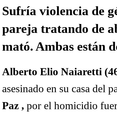
Sufría violencia de g
pareja tratando de ab
mató. Ambas están d
Alberto Elio Naiaretti (4
asesinado en su casa del p
Paz ,
por el homicidio fue