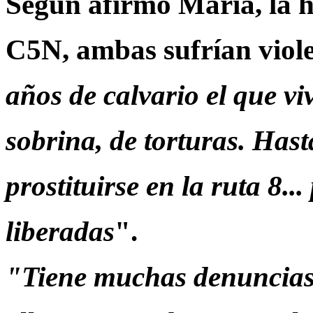
Según afirmó María, la h
C5N, ambas sufrían viol
años de calvario el que v
sobrina, de torturas. Hast
prostituirse en la ruta 8.
liberadas
".
"Tiene muchas denuncias 