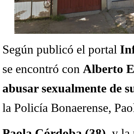
Según publicó el portal
In
se encontró con
Alberto E
abusar sexualmente de su
la Policía Bonaerense, Pa
Paola Córdoba (38)
, y l