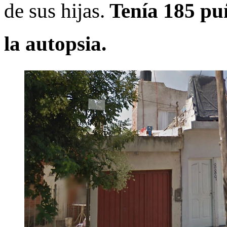
de sus hijas.
Tenía 185 puñ
la autopsia.