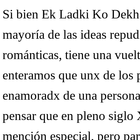
Si bien Ek Ladki Ko Dekh
mayoría de las ideas repud
románticas, tiene una vuel
enteramos que unx de los p
enamoradx de una persona
pensar que en pleno siglo
mención especial, pero par