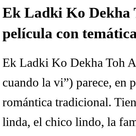
Ek Ladki Ko Dekha T
película con temáti
Ek Ladki Ko Dekha Toh A
cuando la vi”) parece, en 
romántica tradicional. Tien
linda, el chico lindo, la fa