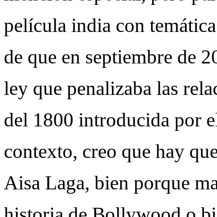
película india con temáti
de que en septiembre de 20
ley que penalizaba las rel
del 1800 introducida por el
contexto, creo que hay q
Aisa Laga, bien porque ma
historia de Bollywood o bi