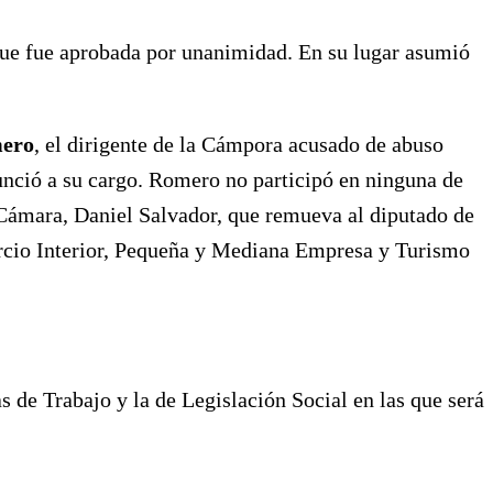
 que fue aprobada por unanimidad. En su lugar asumió
mero
, el dirigente de la Cámpora acusado de abuso
nunció a su cargo. Romero no participó en ninguna de
a Cámara, Daniel Salvador, que remueva al diputado de
ercio Interior, Pequeña y Mediana Empresa y Turismo
de Trabajo y la de Legislación Social en las que será