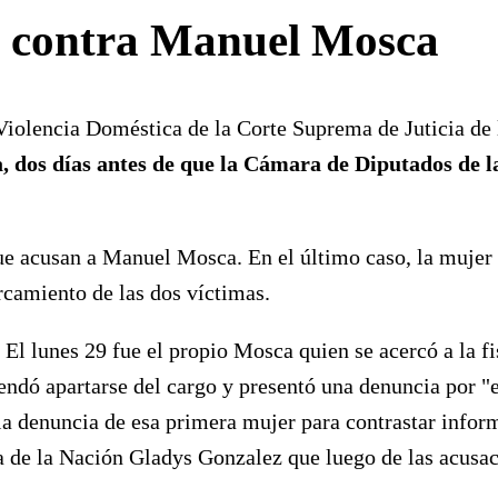
o contra Manuel Mosca
 Violencia Doméstica de la Corte Suprema de Juticia de
, dos días antes de que la Cámara de Diputados de l
e acusan a Manuel Mosca. En el último caso, la mujer e
rcamiento de las dos víctimas.
 El lunes 29 fue el propio Mosca quien se acercó a la fi
dó apartarse del cargo y presentó una denuncia por "ex
la denuncia de esa primera mujer para contrastar infor
a de la Nación Gladys Gonzalez que luego de las acusac