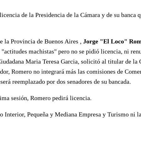
 licencia de la Presidencia de la Cámara y de su banca
e la Provincia de Buenos Aires ,
Jorge "El Loco" Ro
"actitudes machistas" pero no se pidió licencia, ni re
iudadana Maria Teresa Garcia, solicitó al titular de l
lvador, Romero no integrará más las comisiones de Com
ue será reemplazado por dos senadores de su bancada.
ima sesión, Romero pedirá licencia.
 Interior, Pequeña y Mediana Empresa y Turismo ni las 