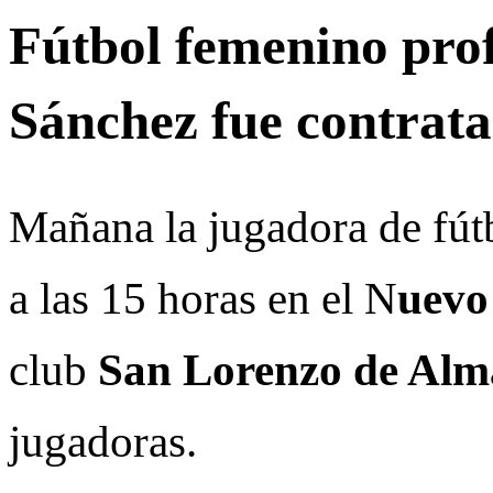
Fútbol femenino pro
Sánchez fue contrat
Mañana la jugadora de fút
a las 15 horas en el N
uevo
club
San Lorenzo de Alm
jugadoras.