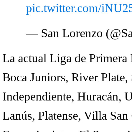
pic.twitter.com/iNU2
— San Lorenzo (@S
La actual Liga de Primera 
Boca Juniors, River Plate
Independiente, Huracán, 
Lanús, Platense, Villa San 