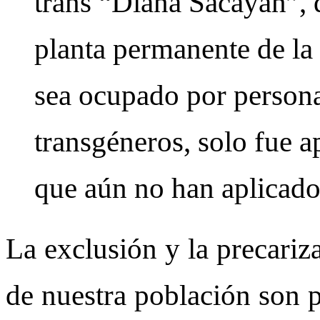
trans “Diana Sacayán”, 
planta permanente de la
sea ocupado por personas
transgéneros, solo fue a
que aún no han aplicado 
La exclusión y la precariz
de nuestra población son pa