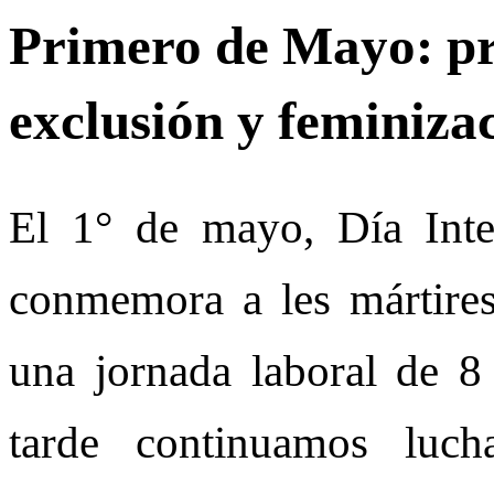
Primero de Mayo: pr
exclusión y feminiza
El 1° de mayo, Día Inter
conmemora a les mártire
una jornada laboral de 
tarde continuamos luch