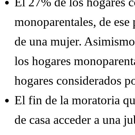
El 27% de los hogares 
monoparentales, de ese p
de una mujer. Asimismo,
los hogares monoparenta
hogares considerados po
El fin de la moratoria q
de casa acceder a una jub