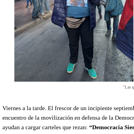
"Las q
Viernes a la tarde. El frescor de un incipiente septie
encuentro de la movilización en defensa de la Democrac
ayudan a cargar carteles que rezan:
“Democracia Sie