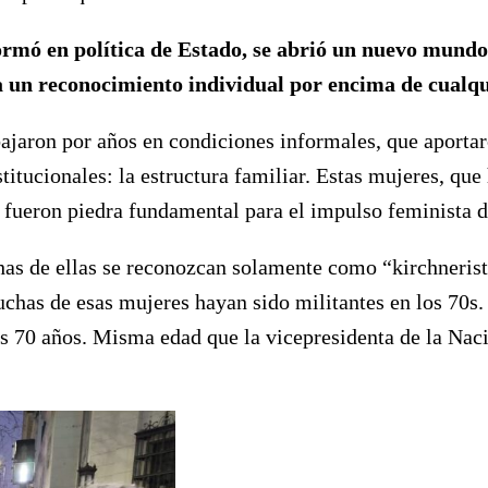
rmó en política de Estado, se abrió un nuevo mundo
, a un reconocimiento individual por encima de cualq
ajaron por años en condiciones informales, que aportar
nstitucionales: la estructura familiar. Estas mujeres, 
ís, fueron piedra fundamental para el impulso feminista
has de ellas se reconozcan solamente como “kirchneri
 muchas de esas mujeres hayan sido militantes en los 70
os 70 años. Misma edad que la vicepresidenta de la Nac