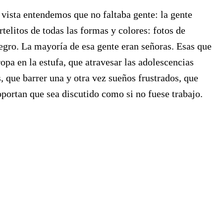
 vista entendemos que no faltaba gente: la gente
elitos de todas las formas y colores: fotos de
 negro. La mayoría de esa gente eran señoras. Esas que
ropa en la estufa, que atravesar las adolescencias
, que barrer una y otra vez sueños frustrados, que
oportan que sea discutido como si no fuese trabajo.