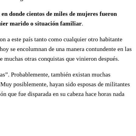
 en donde cientos de miles de mujeres fueron
uier marido o situación familiar
.
on a este país tanto como cualquier otro habitante
que hoy se encolumnan de una manera contundente en las
 de muchas otras conquistas que vinieron después.
stas”. Probablemente, también existan muchas
s. Muy posiblemente, hayan sido esposas de militantes
ión que fue disparada en su cabeza hace horas nada