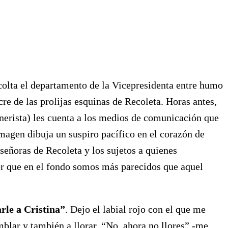
scolta el departamento de la Vicepresidenta entre humo
e de las prolijas esquinas de Recoleta. Horas antes,
hnerista) les cuenta a los medios de comunicación que
magen dibuja un suspiro pacífico en el corazón de
eñoras de Recoleta y los sujetos a quienes
ver que en el fondo somos más parecidos que aquel
rle a Cristina”
. Dejo el labial rojo con el que me
mblar y también a llorar. “No, ahora no llores” -me