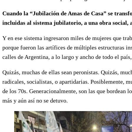
Cuando la “Jubilación de Amas de Casa” se transfo
incluidas al sistema jubilatorio, a una obra social
Y en ese sistema ingresaron miles de mujeres que trab
porque fueron las artífices de múltiples estructuras i
calles de Argentina, a lo largo y ancho de todo el pa
Quizás, muchas de ellas sean peronistas. Quizás, muc
radicales, socialistas, o apartidarias. Posiblemente,
de los 70s. Generacionalmente, son las que bordean l
más y aún así no se detuvo.