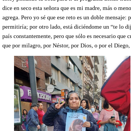
dice en seco esta señora que es mi madre, más o menos 
agrega. Pero yo sé que ese reto es un doble mensaje: 
permitiría; por otro lado, está diciéndome un “te lo d
país constantemente, pero que sólo es necesario que c
que por milagro, por Néstor, por Dios, o por el Diego