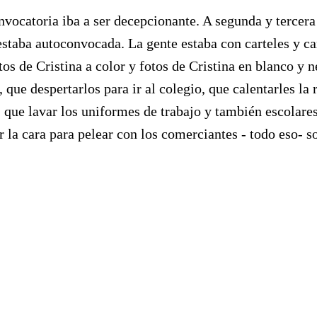
nvocatoria iba a ser decepcionante. A segunda y tercera
taba autoconvocada. La gente estaba con carteles y cart
otos de Cristina a color y fotos de Cristina en blanco y
 que despertarlos para ir al colegio, que calentarles la 
 que lavar los uniformes de trabajo y también escolares
r la cara para pelear con los comerciantes - todo eso- s