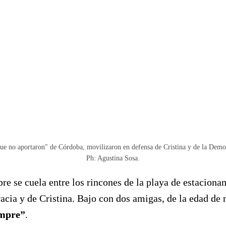
ue no aportaron" de Córdoba, movilizaron en defensa de Cristina y de la Demo
Ph: Agustina Sosa.
mbre se cuela entre los rincones de la playa de estacion
ia y de Cristina. Bajo con dos amigas, de la edad de m
mpre”
.