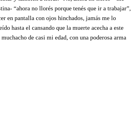
na- “ahora no llorés porque tenés que ir a trabajar”,
cer en pantalla con ojos hinchados, jamás me lo
leído hasta el cansando que la muerte acecha a este
 un muchacho de casi mi edad, con una poderosa arma