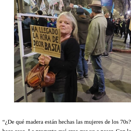
“¿De qué madera están hechas las mujeres de los 70s?
hace caso. Le pregunto qué cree que va a pasar. Con l