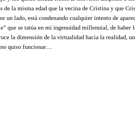
de la misma edad que la vecina de Cristina y que Cristi
por un lado, está condenando cualquier intento de apare
ije” que se tatúa en mi ingenuidad millennial, de haber 
ruce la dimensión de la virtualidad hacia la realidad,
, no quiso funcionar…