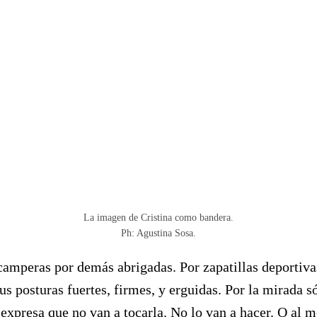
La imagen de Cristina como bandera.
Ph: Agustina Sosa.
camperas por demás abrigadas. Por zapatillas deportivas
us posturas fuertes, firmes, y erguidas. Por la mirada s
 expresa que no van a tocarla. No lo van a hacer. O al 