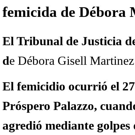
femicida de Débora 
El Tribunal de Justicia 
d
e Débora Gisell Martinez 
El femicidio ocurrió el 2
Próspero Palazzo, cuando
agredió mediante golpes 