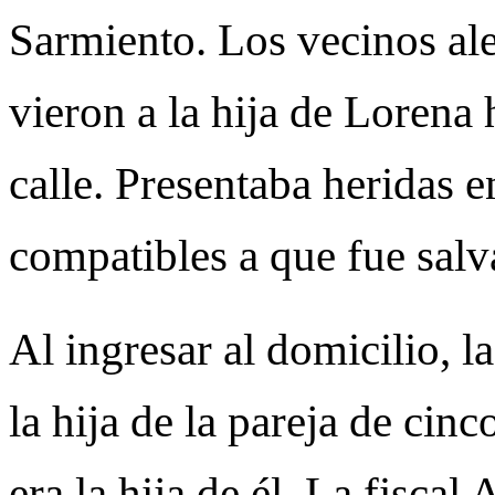
Sarmiento. Los vecinos ale
vieron a la hija de Lorena
calle. Presentaba heridas 
compatibles a que fue sal
Al ingresar al domicilio, l
la hija de la pareja de ci
era la hija de él. La fisca