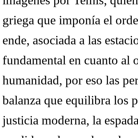
imágenes por Temis, quien 
griega que imponía el orde
ende, asociada a las estaci
fundamental en cuanto al o
humanidad, por eso las pe
balanza que equilibra los p
justicia moderna, la espada