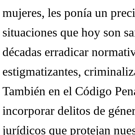
mujeres, les ponía un prec
situaciones que hoy son s
décadas erradicar normativ
estigmatizantes, criminaliz
También en el Código Penal
incorporar delitos de géne
jurídicos que protejan nues