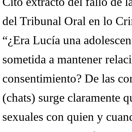
Cito extracto del fallo de 
del Tribunal Oral en lo Cr
“¿Era Lucía una adolescent
sometida a mantener relaci
consentimiento? De las c
(chats) surge claramente q
sexuales con quien y cuan