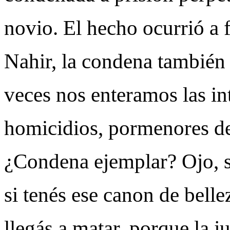
novio. El hecho ocurrió a 
Nahir, la condena también 
veces nos enteramos las in
homicidios, pormenores de
¿Condena ejemplar? Ojo, s
si tenés ese canon de belle
llegás a matar, porque la j