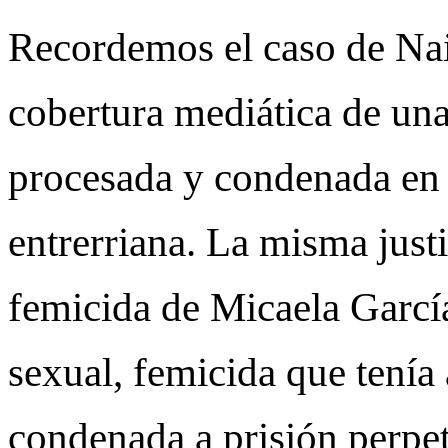
Recordemos el caso de Nair
cobertura mediática de un
procesada y condenada en t
entrerriana. La misma justi
femicida de Micaela García
sexual, femicida que tenía
condenada a prisión perpet