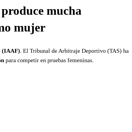
ue produce mucha
omo mujer
o (IAAF)
. El Tribunal de Arbitraje Deportivo (TAS) ha
ón
para competir en pruebas femeninas.