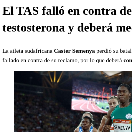
El TAS falló en contra d
testosterona y deberá m
La atleta sudafricana
Caster Semenya
perdió su batal
fallado en contra de su reclamo, por lo que deberá
con