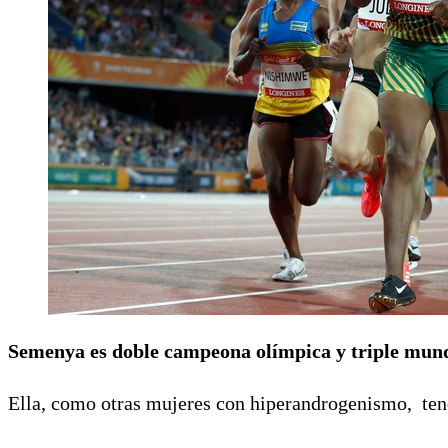
Semenya es
doble campeona olímpica y triple mund
Ella, como otras mujeres con hiperandrogenismo, ten