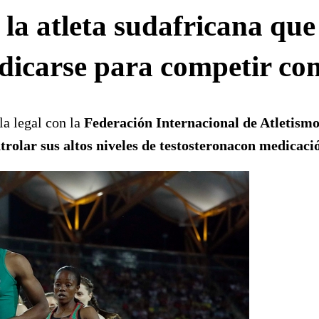
e la atleta sudafricana q
edicarse para competir c
la legal con la
Federación Internacional de Atletism
trolar sus altos niveles de testosteronacon medicaci