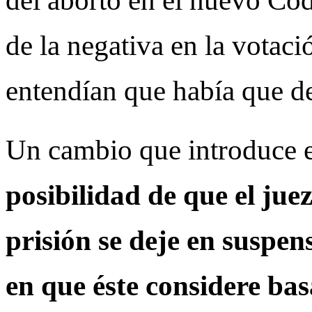
del aborto en el nuevo Cód
de la negativa en la votac
entendían que había que de
Un cambio que introduce el
posibilidad de que el jue
prisión se deje en suspens
en que éste considere ba