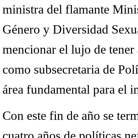
ministra del flamante Mini
Género y Diversidad Sexua
mencionar el lujo de tener 
como subsecretaria de Polí
área fundamental para el i
Con este fin de año se te
cuatro años de políticas ne