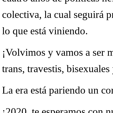
colectiva, la cual seguirá p
lo que está viniendo.
¡Volvimos y vamos a ser m
trans, travestis, bisexuales
La era está pariendo un co
¡2020, te esperamos con nu