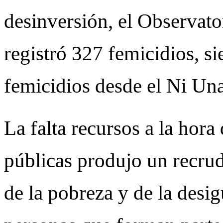
desinversión, el Observat
registró 327 femicidios, s
femicidios desde el Ni U
La falta recursos a la hora
públicas produjo un recru
de la pobreza y de la desi