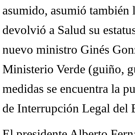
asumido, asumió también l
devolvió a Salud su estatus
nuevo ministro Ginés Gonz
Ministerio Verde (guiño, g
medidas se encuentra la p
de Interrupción Legal del
El presidente Alberto Fern