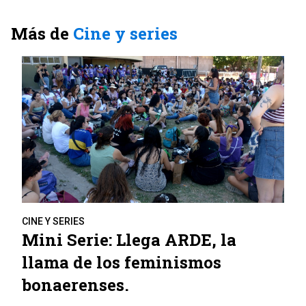
Más de
Cine y series
CINE Y SERIES
Mini Serie: Llega ARDE, la
llama de los feminismos
bonaerenses.