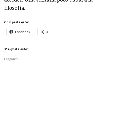
filosofía.
Comparte esto:
Facebook
X
Me gusta esto:
Cargando...