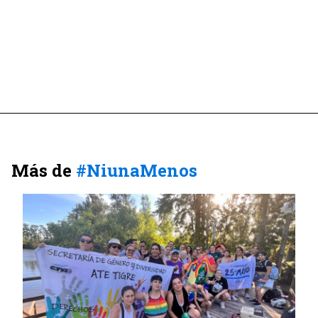
Más de
#NiunaMenos