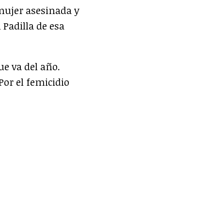
 mujer asesinada y
 Padilla de esa
ue va del año.
Por el femicidio