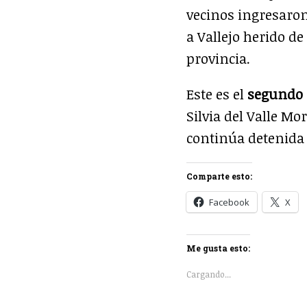
vecinos ingresaron
a Vallejo herido de
provincia.
Este es el
segundo 
Silvia del Valle M
continúa detenida 
Comparte esto:
Facebook
X
Me gusta esto:
Cargando...