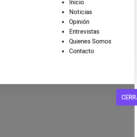
Inicio
Noticias
Opinión
Entrevistas
Quienes Somos
Contacto
CERR