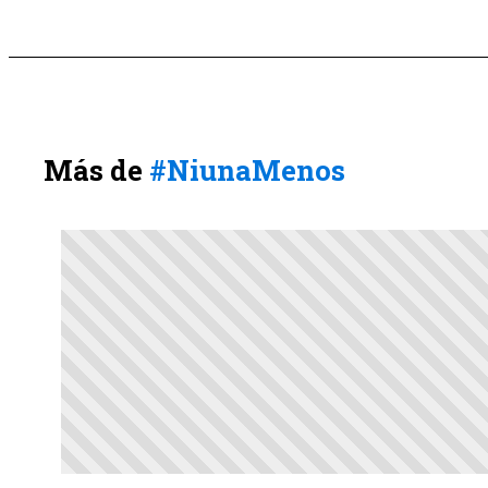
Más de
#NiunaMenos