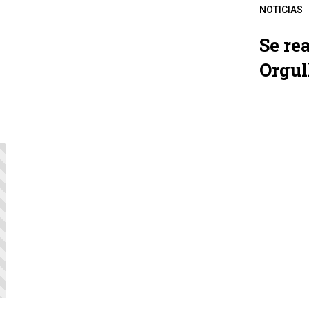
NOTICIAS
Se re
Orgul