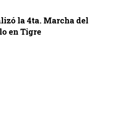
alizó la 4ta. Marcha del
lo en Tigre