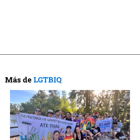
Más de
LGTBIQ