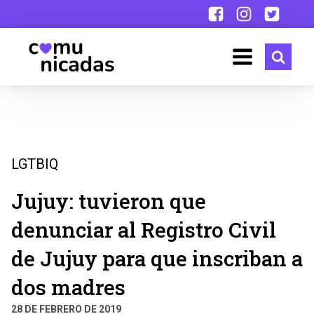
LGTBIQ
Jujuy: tuvieron que
denunciar al Registro Civil
de Jujuy para que inscriban a
dos madres
28 DE FEBRERO DE 2019