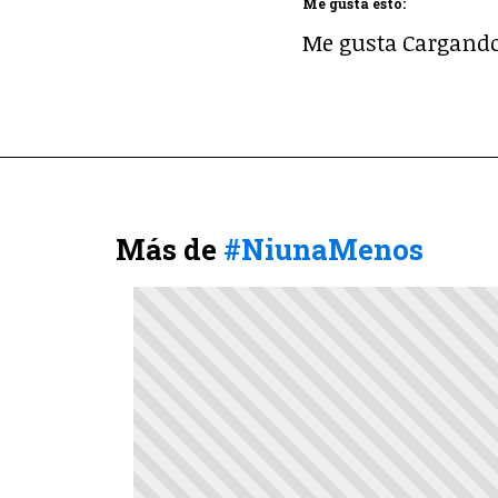
Me gusta esto:
Me gusta
Cargando.
Más de
#NiunaMenos