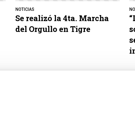
NOTICIAS
NO
Se realizó la 4ta. Marcha
“
del Orgullo en Tigre
s
s
i