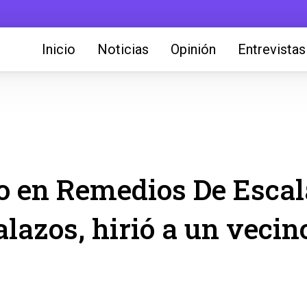
Inicio
Noticias
Opinión
Entrevistas
o en Remedios De Escal
lazos, hirió a un vecin