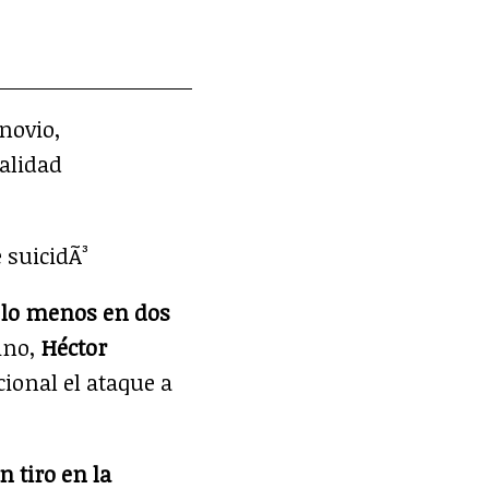
novio,
calidad
 lo menos en dos
cino,
Héctor
cional el ataque a
 tiro en la