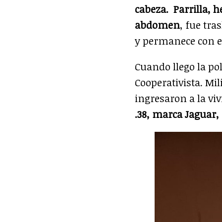
cabeza.
Parrilla, 
abdomen
, fue tra
y permanece con e
Cuando llego la pol
Cooperativista. Mil
ingresaron a la vi
.38, marca Jaguar,