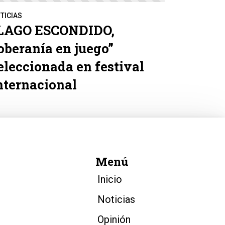
TICIAS
LAGO ESCONDIDO,
oberanía en juego”
eleccionada en festival
nternacional
Menú
Inicio
Noticias
Opinión