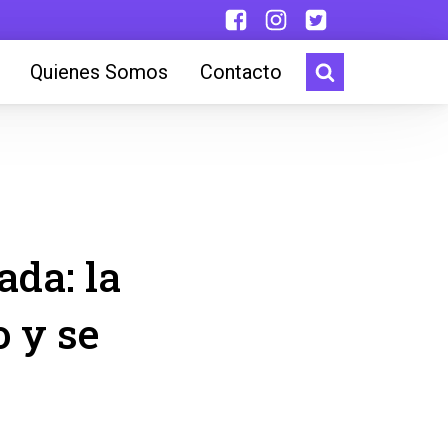
Quienes Somos
Contacto
ada: la
o y se