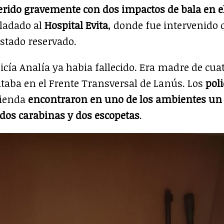
herido gravemente con dos impactos de bala en el
sladado al
Hospital Evita
, donde fue intervenido
stado reservado.
icía Analía ya habia fallecido. Era madre de cuat
itaba en el Frente Transversal de Lanús. Los
poli
vienda
encontraron en uno de los ambientes un r
 dos carabinas y dos escopetas
.