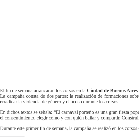
El fin de semana arrancaron los corsos en la
Ciudad de Buenos Aires
La campaña consta de dos partes: la realización de formaciones sobre 
erradicar la violencia de género y el acoso durante los corsos.
En dichos textos se señala: “El carnaval porteño es una gran fiesta popu
el consentimiento, elegir cómo y con quién bailar y compartir. Construi
Durante este primer fin de semana, la campaña se realizó en los corso