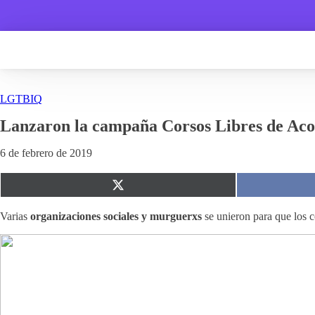
LGTBIQ
Lanzaron la campaña Corsos Libres de Ac
6 de febrero de 2019
Compartir
en
X
Varias
organizaciones sociales y murguerxs
se unieron para que los 
(Twitter)