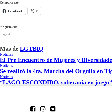
Comparte esto:
Facebook
X
Me gusta esto:
Cargando...
Más de
LGTBIQ
Noticias
El Pre Encuentro de Mujeres y Diversidade
Noticias
Se realizó la 4ta. Marcha del Orgullo en Ti
Noticias
“LAGO ESCONDIDO, soberanía en juego” sel