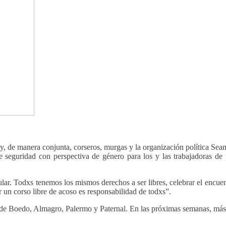
y, de manera conjunta, corseros, murgas y la organización política Se
seguridad con perspectiva de género para los y las trabajadoras de pr
lar. Todxs tenemos los mismos derechos a ser libres, celebrar el encuent
r un corso libre de acoso es responsabilidad de todxs”.
s de Boedo, Almagro, Palermo y Paternal. En las próximas semanas, más