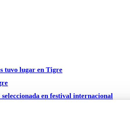
s tuvo lugar en Tigre
gre
eccionada en festival internacional