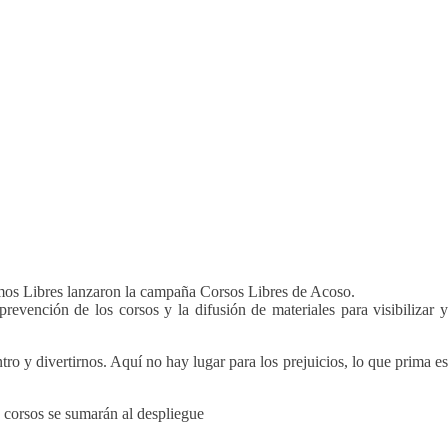
amos Libres lanzaron la campaña Corsos Libres de Acoso.
evención de los corsos y la difusión de materiales para visibilizar y
ro y divertirnos. Aquí no hay lugar para los prejuicios, lo que prima es
 corsos se sumarán al despliegue