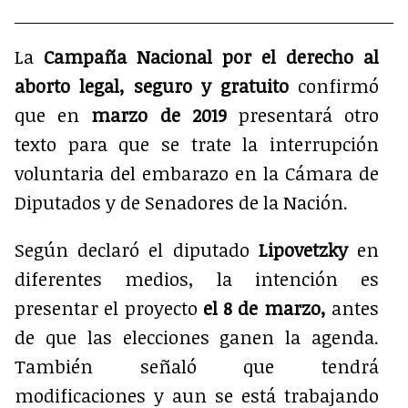
en
en
en
en
X
Facebook
WhatsApp
Telegram
(Twitter)
La
Campaña Nacional por el derecho al
aborto legal, seguro y gratuito
confirmó
que en
marzo de 2019
presentará otro
texto para que se trate la interrupción
voluntaria del embarazo en la Cámara de
Diputados y de Senadores de la Nación.
Según declaró el diputado
Lipovetzky
en
diferentes medios, la intención es
presentar el proyecto
el 8 de marzo,
antes
de que las elecciones ganen la agenda.
También señaló que tendrá
modificaciones y aun se está trabajando