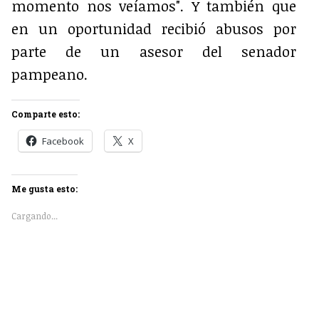
momento nos veíamos". Y también que
en un oportunidad recibió abusos por
parte de un asesor del senador
pampeano.
Comparte esto:
Facebook
X
Me gusta esto:
Cargando...